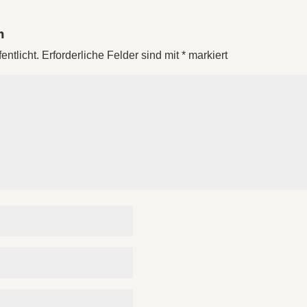
n
entlicht.
Erforderliche Felder sind mit
*
markiert