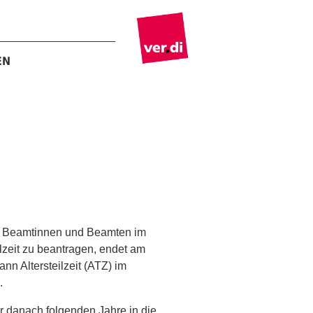
EN
lle Beamtinnen und Beamten im
lzeit zu beantragen, endet am
ann Altersteilzeit (ATZ) im
.
er danach folgenden Jahre in die