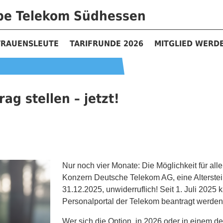
ppe Telekom Südhessen
TRAUENSLEUTE
TARIFRUNDE 2026
MITGLIED WERD
rag stellen – jetzt!
Nur noch vier Monate: Die Möglichkeit für a
Konzern Deutsche Telekom AG, eine Alterstei
31.12.2025, unwiderruflich! Seit 1. Juli 2025 k
Personalportal der Telekom beantragt werden
Wer sich die Option, in 2026 oder in einem d