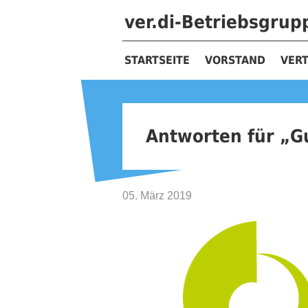
ver.di-Betriebsgru
STARTSEITE
VORSTAND
VER
Antworten für „Gu
05. März 2019