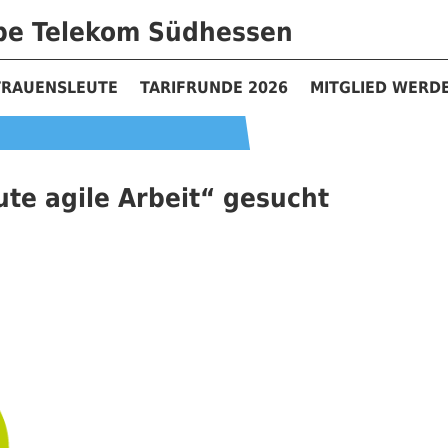
ppe Telekom Südhessen
TRAUENSLEUTE
TARIFRUNDE 2026
MITGLIED WERD
te agile Arbeit“ gesucht