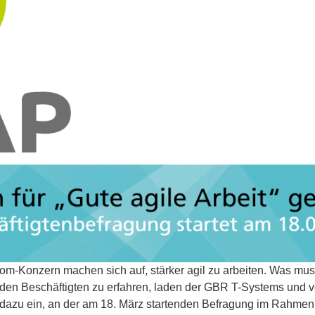
-Konzern machen sich auf, stärker agil zu arbeiten. Was muss 
en Beschäftigten zu erfahren, laden der GBR T-Systems und ve
dazu ein, an der am 18. März startenden Befragung im Rahmen d