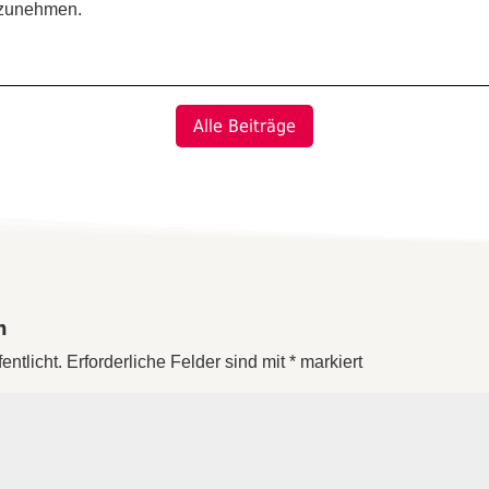
ilzunehmen.
Alle Beiträge
n
entlicht.
Erforderliche Felder sind mit
*
markiert