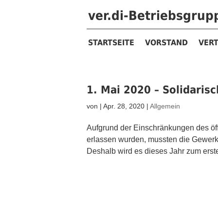
ver.di-Betriebsgru
STARTSEITE
VORSTAND
VER
1. Mai 2020 – Solidarisc
von
|
Apr. 28, 2020
|
Allgemein
Aufgrund der Einschränkungen des öf
erlassen wurden, mussten die Gewerk
Deshalb wird es dieses Jahr zum ersten