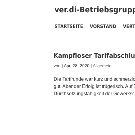
ver.di-Betriebsgru
STARTSEITE
VORSTAND
VER
Kampfloser Tarifabschlu
von
|
Apr. 28, 2020
|
Allgemein
Die Tarifrunde war kurz und schmerzlos
gut. Aber der Erfolg ist trügerisch. A
Durchsetzungsfähigkeit der Gewerkscha