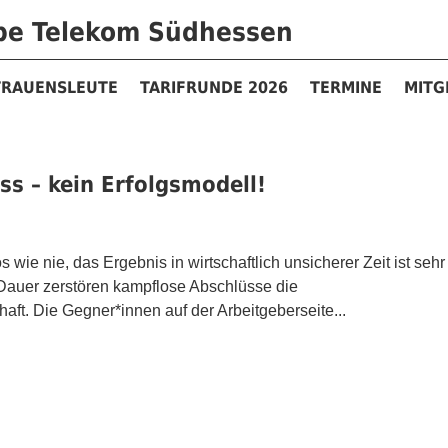
ppe Telekom Südhessen
TRAUENSLEUTE
TARIFRUNDE 2026
TERMINE
MITG
ss – kein Erfolgsmodell!
 wie nie, das Ergebnis in wirtschaftlich unsicherer Zeit ist sehr
uf Dauer zerstören kampflose Abschlüsse die
ft. Die Gegner*innen auf der Arbeitgeberseite...