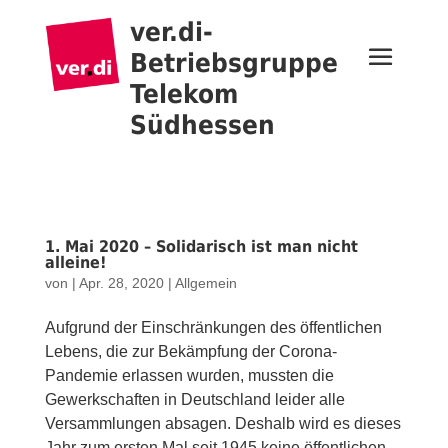
ver.di-
Betriebsgruppe
Telekom
Südhessen
1. Mai 2020 – Solidarisch ist man nicht
alleine!
von
|
Apr. 28, 2020
|
Allgemein
Aufgrund der Einschränkungen des öffentlichen
Lebens, die zur Bekämpfung der Corona-
Pandemie erlassen wurden, mussten die
Gewerkschaften in Deutschland leider alle
Versammlungen absagen. Deshalb wird es dieses
Jahr zum ersten Mal seit 1945 keine öffentlichen...