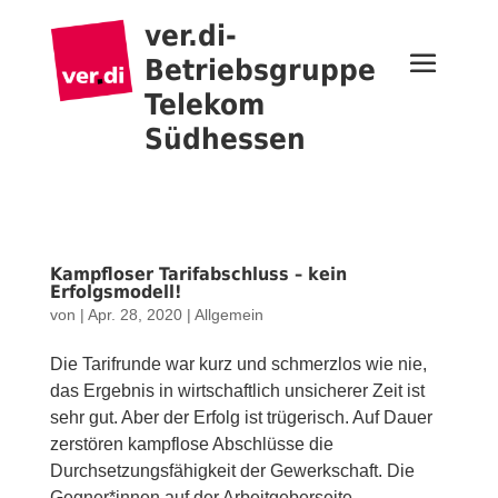
ver.di-
Betriebsgruppe
Telekom
Südhessen
Kampfloser Tarifabschluss – kein
Erfolgsmodell!
von
|
Apr. 28, 2020
|
Allgemein
Die Tarifrunde war kurz und schmerzlos wie nie,
das Ergebnis in wirtschaftlich unsicherer Zeit ist
sehr gut. Aber der Erfolg ist trügerisch. Auf Dauer
zerstören kampflose Abschlüsse die
Durchsetzungsfähigkeit der Gewerkschaft. Die
Gegner*innen auf der Arbeitgeberseite...