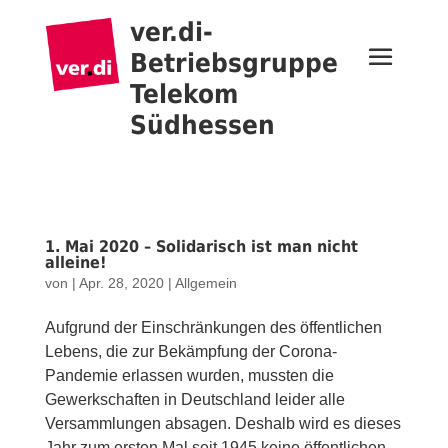
ver.di-
Betriebsgruppe
Telekom
Südhessen
1. Mai 2020 – Solidarisch ist man nicht
alleine!
von
|
Apr. 28, 2020
|
Allgemein
Aufgrund der Einschränkungen des öffentlichen
Lebens, die zur Bekämpfung der Corona-
Pandemie erlassen wurden, mussten die
Gewerkschaften in Deutschland leider alle
Versammlungen absagen. Deshalb wird es dieses
Jahr zum ersten Mal seit 1945 keine öffentlichen...