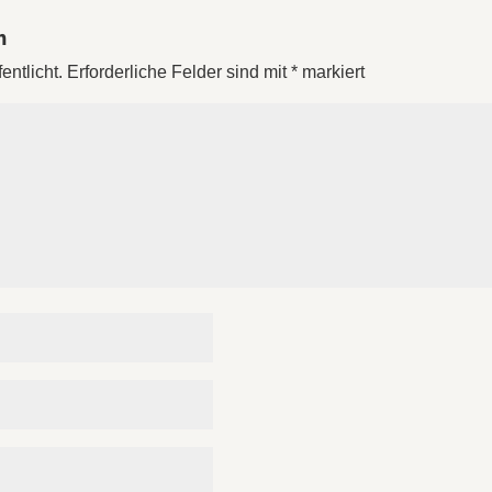
n
entlicht.
Erforderliche Felder sind mit
*
markiert