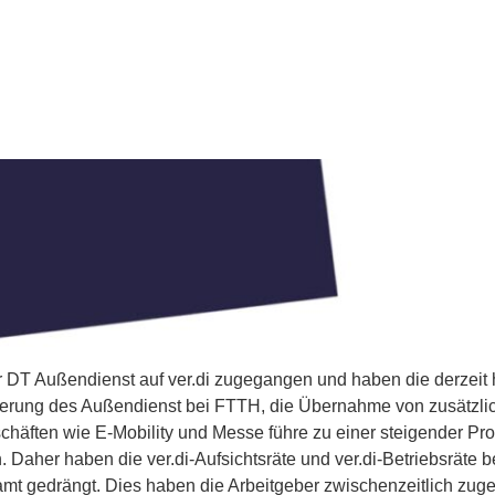
er DT Außendienst auf ver.di zugegangen und haben die derzei
tionierung des Außendienst bei FTTH, die Übernahme von zusät
chäften wie E-Mobility und Messe führe zu einer steigender Pr
. Daher haben die ver.di-Aufsichtsräte und ver.di-Betriebsräte 
amt gedrängt. Dies haben die Arbeitgeber zwischenzeitlich zug