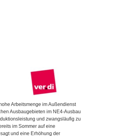
t hohe Arbeitsmenge im Außendienst
zlichen Ausbaugebieten im NE4-Ausbau
oduktionsleistung und zwangsläufig zu
bereits im Sommer auf eine
esagt und eine Erhöhung der