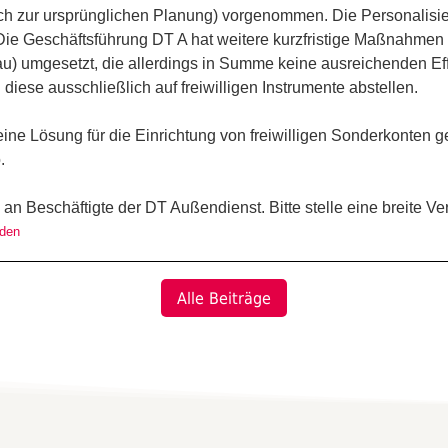
ch zur ursprünglichen Planung) vorgenommen. Die Personalisier
. Die Geschäftsführung DT A hat weitere kurzfristige Maßnahm
au) umgesetzt, die allerdings in Summe keine ausreichenden Effe
 diese ausschließlich auf freiwilligen Instrumente abstellen.
ine Lösung für die Einrichtung von freiwilligen Sonderkonten 
.
e an Beschäftigte der DT Außendienst. Bitte stelle eine breite Ve
aden
Alle Beiträge