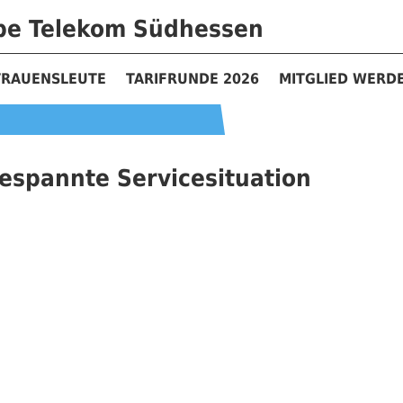
ppe Telekom Südhessen
TRAUENSLEUTE
TARIFRUNDE 2026
MITGLIED WERD
espannte Servicesituation