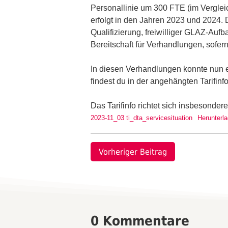
Personallinie um 300 FTE (im Verglei
erfolgt in den Jahren 2023 und 2024
Qualifizierung, freiwilliger GLAZ-Aufb
Bereitschaft für Verhandlungen, sofern
In diesen Verhandlungen konnte nun e
findest du in der angehängten Tarifinfo
Das Tarifinfo richtet sich insbesonder
2023-11_03 ti_dta_servicesituation
Herunterl
Vorheriger Beitrag
0 Kommentare