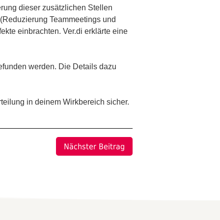
ung dieser zusätzlichen Stellen
en (Reduzierung Teammeetings und
kte einbrachten. Ver.di erklärte eine
gefunden werden. Die Details dazu
rteilung in deinem Wirkbereich sicher.
Nächster Beitrag