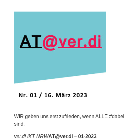
WIR geben uns erst zufrieden, wenn ALLE #dabei
sind.
ver.di IKT NRW
AT@ver.di – 01-2023