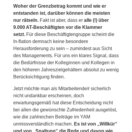
Woher der Grenzbetrag kommt und wie er
entstanden ist, darüber können die meisten
nur rätseln.
Fakt ist aber, dass er
alle (!) über
9.000 AT-Beschäftigten vor die Klammer
setzt.
Für diese Beschäftigtengruppe scheint die
In-flation demnach keine besondere
Herausforderung zu sein – zumindest aus Sicht
des Managements. Für uns ein klares Signal, dass
die Bedürfnisse der Kolleginnen und Kollegen in
den höheren Jahreszielgehältern absolut zu wenig
Berücksichtigung finden.
Jetzt möchte man als Mitarbeitende/r sicherlich
nicht undankbar erscheinen, doch
erwartungsgemäß hat diese Entscheidung nicht
bei allen die gewünschte Zufriedenheit ausgelöst,
wie die zahlreichen Beiträge im YAM
unmissverständlich machen.
Es ist von „Willkür“
und von „Spaltung“ die Rede und davon wie