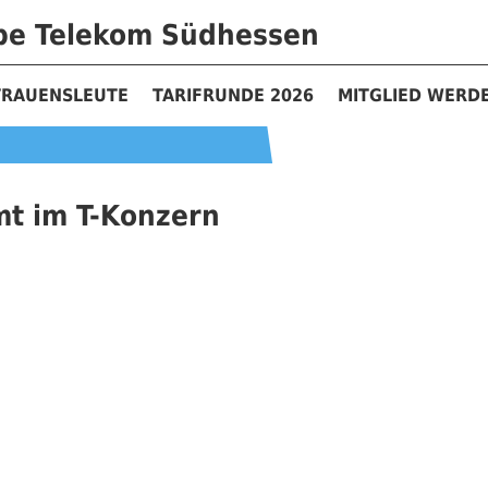
ppe Telekom Südhessen
TRAUENSLEUTE
TARIFRUNDE 2026
MITGLIED WERD
t im T-Konzern