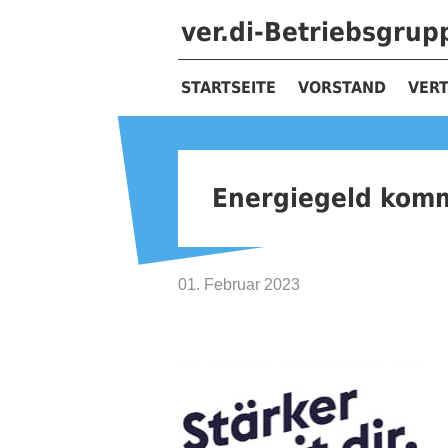
ver.di-Betriebsgru
STARTSEITE
VORSTAND
VER
Energiegeld komm
01. Februar 2023