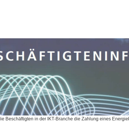
 die Beschäftigten in der IKT-Branche die Zahlung eines Energi