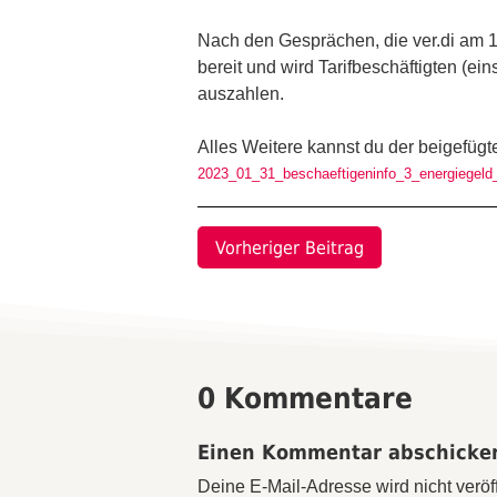
Nach den Gesprächen, die ver.di am 17
bereit und wird Tarifbeschäftigten (
auszahlen.
Alles Weitere kannst du der beigefügt
2023_01_31_beschaeftigeninfo_3_energiegeld
Vorheriger Beitrag
0 Kommentare
Einen Kommentar abschicke
Deine E-Mail-Adresse wird nicht veröff