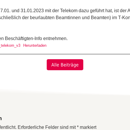
.01. und 31.01.2023 mit der Telekom dazu geführt hat, ist der
einschließlich der beurlaubten Beamtinnen und Beamten) im T-Ko
en Beschäftigten-Info entnehmen.
_telekom_v3
Herunterladen
Alle Beiträge
n
entlicht.
Erforderliche Felder sind mit
*
markiert