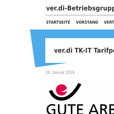
ver.di-Betriebsgru
STARTSEITE
VORSTAND
VER
ver.di TK-IT Tari
16. Januar 2019