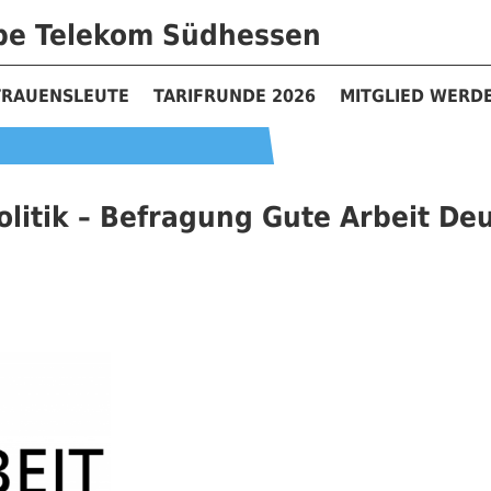
ppe Telekom Südhessen
TRAUENSLEUTE
TARIFRUNDE 2026
MITGLIED WERD
fpolitik – Befragung Gute Arbeit D