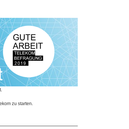
.
ekom zu starten.