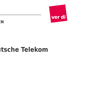
EN
eutsche Telekom