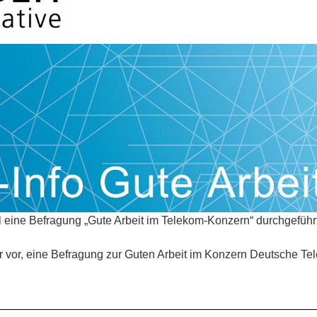
l eine Befragung „Gute Arbeit im Telekom-Konzern“ durchgeführt
r vor, eine Befragung zur Guten Arbeit im Konzern Deutsche Tel